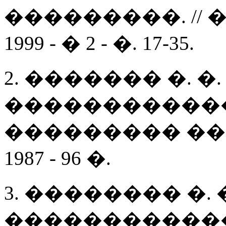
���������. //
1999 - � 2 - �. 17-35.
2. ������� �. 
�����������
��������� ����
1987 - 96 �.
3. �������� �.
�����������