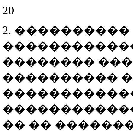
20
2. ����������
�����������
�������� ���
���������� �
�����������
�����������
�� �� �������