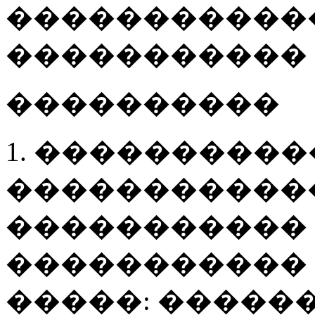
�����������
�����������
����������
1. �����������
�����������
�����������
�����������
�����: �����