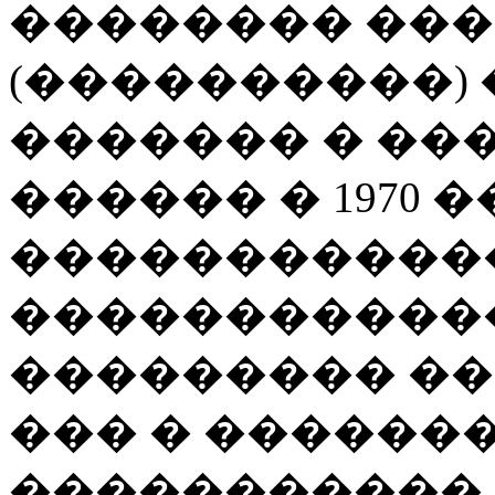
�������� ��
(����������)
������� � ��
������ � 1970 �
�����������
������������
��������� ��
��� � ������
�����������