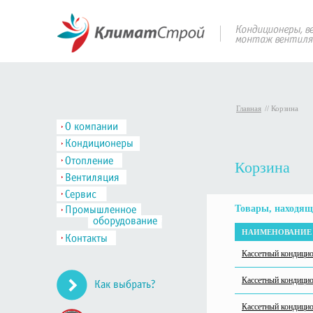
Главная
//
Корзина
Корзина
Товары, находящ
НАИМЕНОВАНИЕ 
Кассетный кондиц
Кассетный кондици
Кассетный кондиц