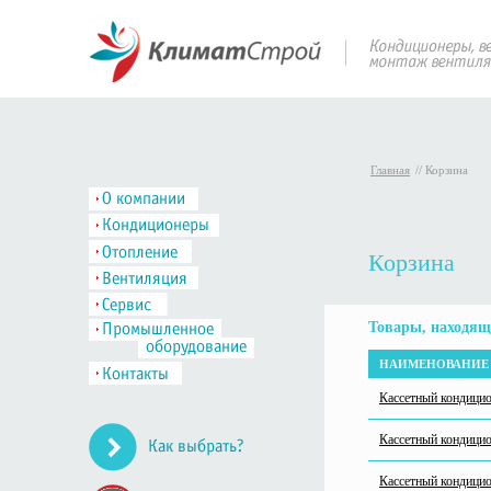
Главная
//
Корзина
Корзина
Товары, находящ
НАИМЕНОВАНИЕ 
Кассетный кондиц
Кассетный кондици
Кассетный кондиц