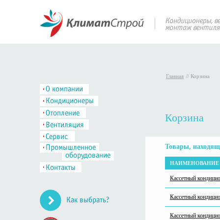
Главная
//
Корзина
Корзина
Товары, находящ
НАИМЕНОВАНИЕ 
Кассетный кондиц
Кассетный кондици
Кассетный кондиц