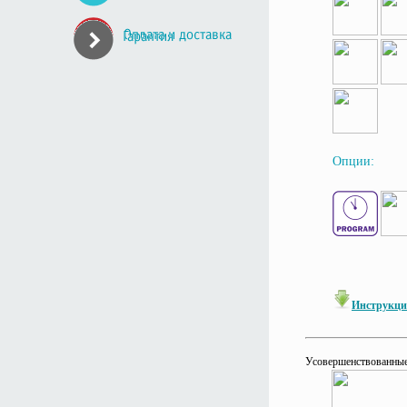
Опции:
Инструкци
Усовершенствованные