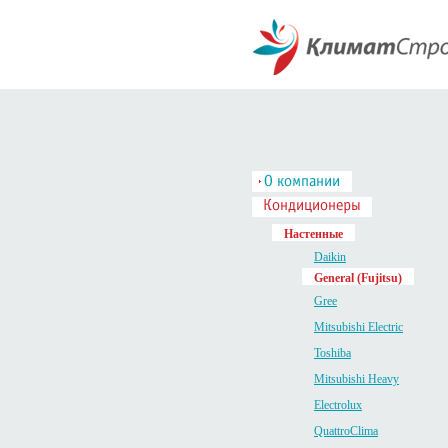
Настенные
Daikin
General (Fujitsu)
Gree
Mitsubishi Electric
Toshiba
Mitsubishi Heavy
Electrolux
QuattroClima