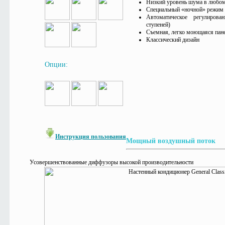
Низкий уровень шума в любо
Специальный «ночной» режим
Автоматическое регулиров
ступеней)
Съемная, легко моющаяся пане
Классический дизайн
Опции:
Инструкция пользования
Мощный воздушный поток
Усовершенствованные диффузоры высокой производительности