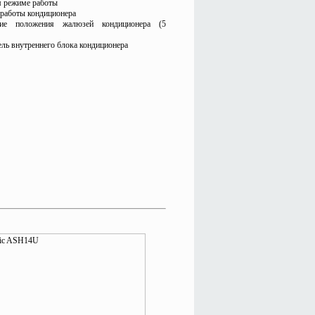
м режиме работы
 работы
кондиционера
ание положения жалюзей кондиционера (5
ль внутреннего блока кондиционера