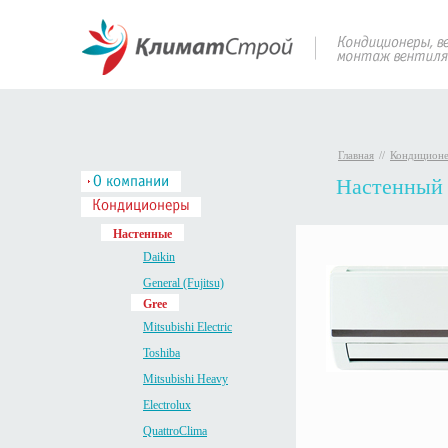
Главная
//
Кондицион
Настенный
Настенные
Daikin
General (Fujitsu)
Gree
Mitsubishi Electric
Toshiba
Mitsubishi Heavy
Electrolux
QuattroClima