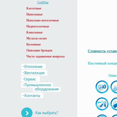
GoldStar
Кассетные
Напольные
Напольно-потолочные
Подпотолочные
Канальные
Мульти-сплит
Колонные
Описание брендов
Стоимость устан
Часто задаваемые вопросы
Настенный конд
Опис